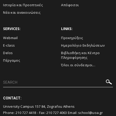
Ιστορία και Προοπτικές
Απόφοιτοι
Νέα και ανακοινώσεις
SERVICES:
LINKS:
Webmail
Προκηρύξεις
E-class
Ημερολόγιο Εκδηλώσεων
Delos
Βιβλιοθήκη και Κέντρο
Πληροφόρησης
Πέργαμος
Όλοι οι σύνδεσμοι...
CONTACT:
University Campus 157 84, Zografou Athens
Phone:
210 727 4418
- Fax:
210 727 4063
Email:
school@uoa.gr